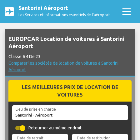
Santorini Aéroport
Les Services et Informations essentiels de l’aéroport
EUROPCAR Location de voitures à Santorini
Aéroport
Classe #4 De 23
Comparer les sociétés de location de voitures à Santorini
Aéroport
LES MEILLEURES PRIX DE LOCATION DE
VOITURES
Lieu de prise en charge
Retourner au même endroit
Date de retrait
Date de restitution