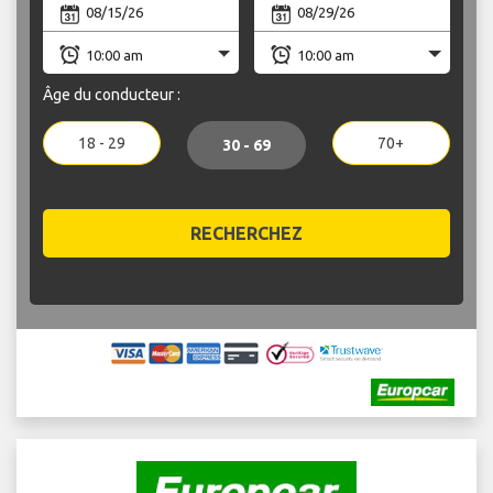
Âge du conducteur :
18 - 29
70+
30 - 69
RECHERCHEZ