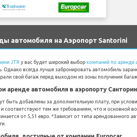
ы автомобиля на Аэропорт Santorini
рини JTR
у вас будет широкий выбор
компаний по аренде 
ь. Однако всегда лучше забронировать автомобиль заран
брали свой багаж перед выходом из зоны получения багаж
и аренде автомобиля в аэропорту Санторини
т быть добавлены за дополнительную плату, при условии
и соответствуют тем же требованиям, что и основной в
нается от 5,51 евро. *Зависит от типа арендованного а
ги.
биля, доступные от компании Europcar