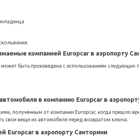
 младенца
скольжения
маемые компанией Europcar в аэропорту Са
может быть произведена с использованием следующих т
автомобиля в компанию Europcar в аэропорт
циям, полученным от компании Europcar, когда пришло в
ть свои вещи из автомобиля перед возвратом ключа.
ей Europcar в аэропорту Санторини