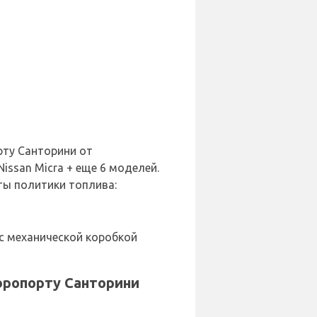
рту Санторини от
 Nissan Micra + еще 6 моделей.
ы политики топлива:
с механической коробкой
эропорту Санторини