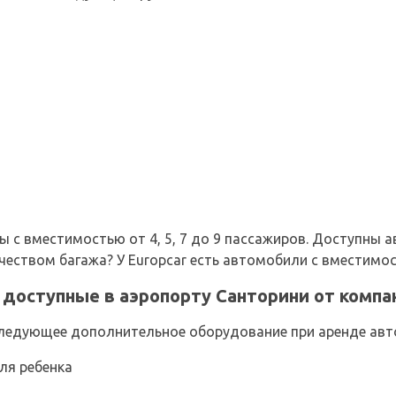
с вместимостью от 4, 5, 7 до 9 пассажиров. Доступны ав
еством багажа? У Europcar есть автомобили с вместимост
доступные в аэропорту Санторини от компан
ледующее дополнительное оборудование при аренде авто
ля ребенка