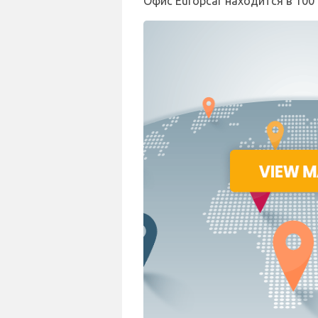
Офис Europcar находится в 100