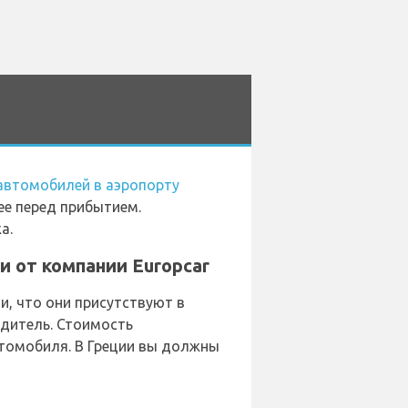
автомобилей в аэропорту
ее перед прибытием.
а.
 от компании Europcar
, что они присутствуют в
одитель. Стоимость
втомобиля. В Греции вы должны