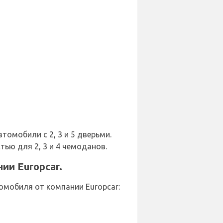
томобили с 2, 3 и 5 дверьми.
ью для 2, 3 и 4 чемоданов.
ии Europcar.
мобиля от компании Europcar: