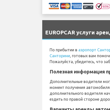
`
EUROPCAR услуги аренд
По прибытии в
аэропорт Санто
Санторини
, готовых вам помоч
Пожалуйста, убедитесь, что за
Полезная информация пр
Дополнительные водители могу
момент получения автомобиля 
дополнительного водителя начи
ездить по правой стороне доро
Варианты аренды автомо