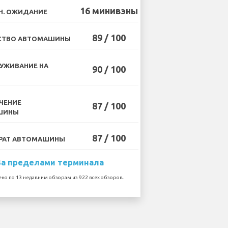
16 минивэны
Н. ОЖИДАНИЕ
89 / 100
СТВО АВТОМАШИНЫ
УЖИВАНИЕ НА
90 / 100
ЧЕНИЕ
87 / 100
ШИНЫ
87 / 100
РАТ АВТОМАШИНЫ
За пределами терминала
но по 13 недавним обзорам из 922 всех обзоров.