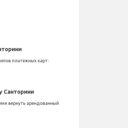
нторини
ипов платежных карт:
у Санторини
ремя вернуть арендованный