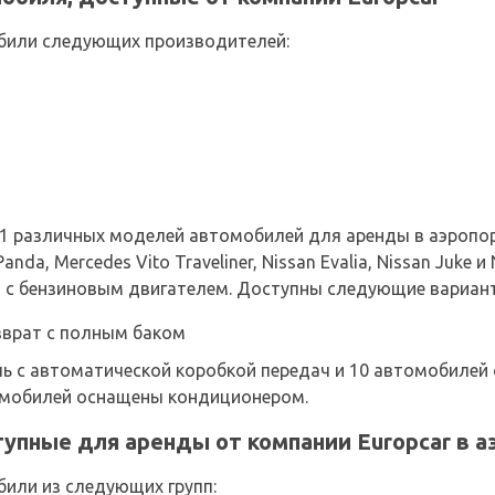
били следующих производителей:
 11 различных моделей автомобилей для аренды в аэропо
nda, Mercedes Vito Traveliner, Nissan Evalia, Nissan Juke и
с бензиновым двигателем. Доступны следующие вариант
зврат с полным баком
ь с автоматической коробкой передач и 10 автомобилей 
омобилей оснащены кондиционером.
упные для аренды от компании Europcar в а
или из следующих групп: