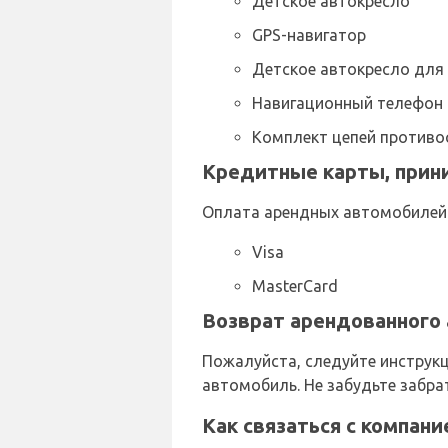
Детское автокресло
GPS-навигатор
Детское автокресло для
Навигационный телефон
Комплект цепей противо
Кредитные карты, прини
Оплата арендных автомобилей 
Visa
MasterCard
Возврат арендованного 
Пожалуйста, следуйте инструк
автомобиль. Не забудьте забра
Как связаться с компани