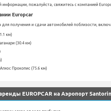
информации, пожалуйста, свяжитесь с компанией Europca
нии Europcar
в для получения и сдачи автомобилей поблизости, включ
.1 км)
ганари (30.4 км)
)
м)
 Агиос Прокопис (75.6 км)
аренды EUROPCAR на Аэропорт Santorin